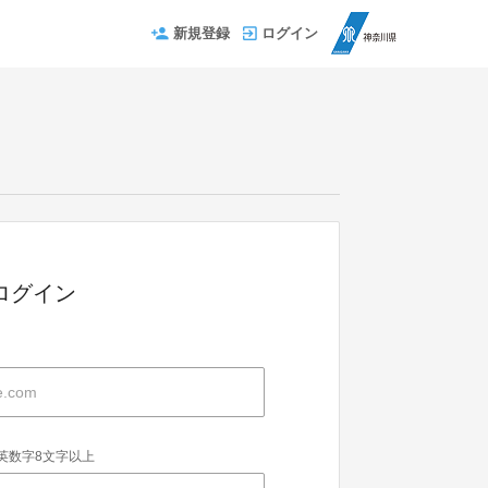
新規登録
ログイン
でログイン
英数字8文字以上