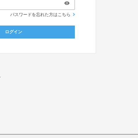
パスワードを忘れた方はこちら
ログイン
／