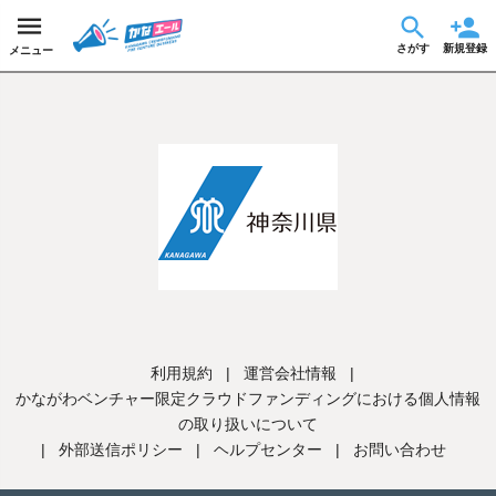
さがす
新規登録
メニュー
利用規約
|
運営会社情報
|
かながわベンチャー限定クラウドファンディングにおける個人情報
の取り扱いについて
|
外部送信ポリシー
|
ヘルプセンター
|
お問い合わせ