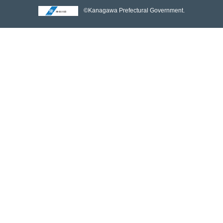
©Kanagawa Prefectural Government.