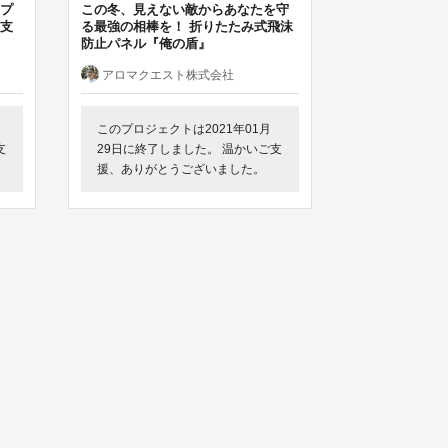
プ
この冬、見えない敵からあなたを守
支
る最強の相棒を！ 折りたたみ式飛沫
防止パネル『俺の盾』
アロマクエスト株式会社
このプロジェクトは2021年01月
支
29日に終了しました。 温かいご支
援、ありがとうございました。