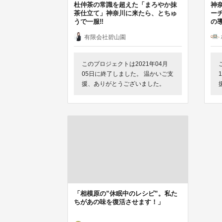
杜仲茶の常識を超えた「まろやか抹
神
茶仕立て」神奈川に来たら、とちゅ
ー
うで一服‼
の
有限会社碧山園
このプロジェクトは2021年04月
05日に終了しました。 温かいご支
援、ありがとうございました。
「相模原の”休眠中のレシピ”。私た
ちがあの味を復活させます！」