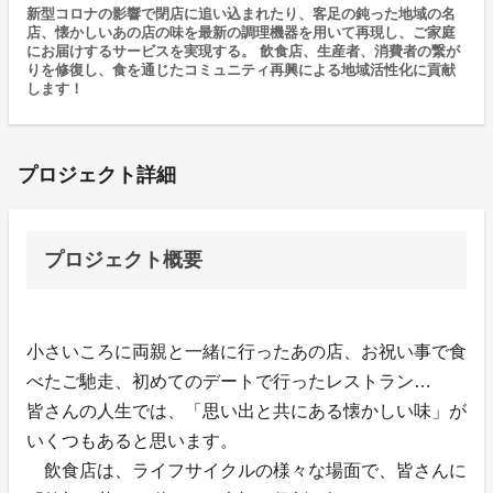
新型コロナの影響で閉店に追い込まれたり、客足の鈍った地域の名
店、懐かしいあの店の味を最新の調理機器を用いて再現し、ご家庭
にお届けするサービスを実現する。 飲食店、生産者、消費者の繋が
りを修復し、食を通じたコミュニティ再興による地域活性化に貢献
します！
プロジェクト詳細
プロジェクト概要
小さいころに両親と一緒に行ったあの店、お祝い事で食
べたご馳走、初めてのデートで行ったレストラン…
皆さんの人生では、「思い出と共にある懐かしい味」が
いくつもあると思います。
飲食店は、ライフサイクルの様々な場面で、皆さんに