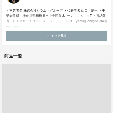
・事業者名 株式会社セラム・グループ ・代表者名 山口 陽一 ・事
業者住所 神奈川県相模原市中央区並木1ー７－２６ １F ・電話番
号 ０４２８５１３３８６ ・メールアドレス yamaguchi@selam-g
roup.com
もっと見る
add
お問い合わせ：
yamaguchi@selam-group.com
商品一覧