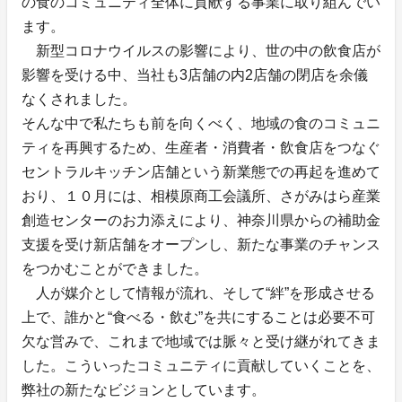
の食のコミュニティ全体に貢献する事業に取り組んでい
ます。
新型コロナウイルスの影響により、世の中の飲食店が
影響を受ける中、当社も3店舗の内2店舗の閉店を余儀
なくされました。
そんな中で私たちも前を向くべく、地域の食のコミュニ
ティを再興するため、生産者・消費者・飲食店をつなぐ
セントラルキッチン店舗という新業態での再起を進めて
おり、１０月には、相模原商工会議所、さがみはら産業
創造センターのお力添えにより、神奈川県からの補助金
支援を受け新店舗をオープンし、新たな事業のチャンス
をつかむことができました。
人が媒介として情報が流れ、そして“絆”を形成させる
上で、誰かと“食べる・飲む”を共にすることは必要不可
欠な営みで、これまで地域では脈々と受け継がれてきま
した。こういったコミュニティに貢献していくことを、
弊社の新たなビジョンとしています。