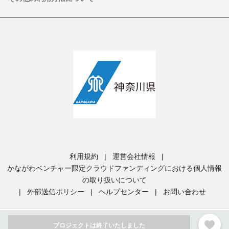
利用規約
|
運営会社情報
|
かながわベンチャー限定クラウドファンディングにおける個人情報
の取り扱いについて
|
外部送信ポリシー
|
ヘルプセンター
|
お問い合わせ
favorite
©Kanagawa Prefectural Government.
プロジェクトは終了いたしました