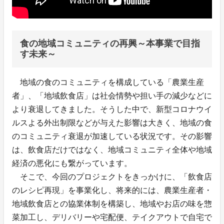
食の地域コミュニティの再興～本事業で目指
す未来～
地域の食のコミュニティを構成している「農業生産
者」、「地域飲食店」は社会情勢や担い手の減少などに
より衰退してきました。そうした中で、新型コロナウイ
ルスよる外出制限などが与えた影響は大きく、地域の食
のコミュニティ衰退が加速している状況です。その影響
は、飲食店だけではなく、地域コミュニティ全体や地域
経済の悪化にも繋がっています。
そこで、今回のプロジェクトをきっかけに、「飲食店
のレシピ再現」を事業化し、将来的には、農業生産者・
地域飲食店との協業体制を構築し、地域やお店の味を惣
菜加工し、デリバリーや宅配便、テイクアウトで自宅で