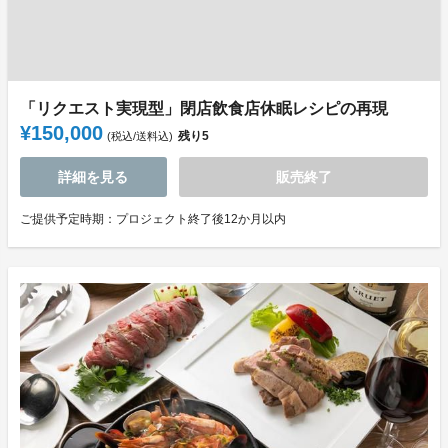
「リクエスト実現型」閉店飲食店休眠レシピの再現
¥150,000
残り
5
(税込/送料込)
詳細を見る
販売終了
ご提供予定時期：プロジェクト終了後12か月以内