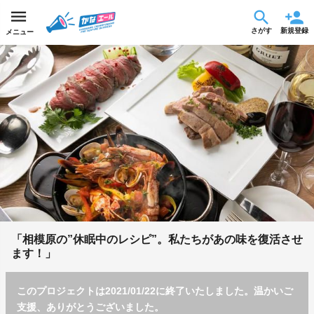
さがす
新規登録
メニュー
「相模原の”休眠中のレシピ”。私たちがあの味を復活させ
ます！」
このプロジェクトは2021/01/22に終了いたしました。温かいご
支援、ありがとうございました。