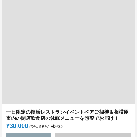
一日限定の復活レストランイベントペアご招待＆相模原
市内の閉店飲食店の休眠メニューを惣菜でお届け！
¥30,000
残り
30
(税込/送料込)