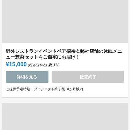
野外レストランイベントペア招待＆弊社店舗の休眠メニ
ュー惣菜セットをご自宅にお届け！
¥15,000
残り
28
(税込/送料込)
詳細を見る
販売終了
ご提供予定時期：プロジェクト終了後10か月以内