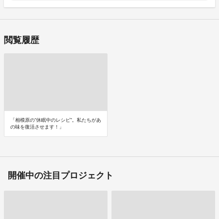
閲覧履歴
「相模原の”休眠中のレシピ”。私たちがあ
の味を復活させます！」
開催中の注目プロジェクト