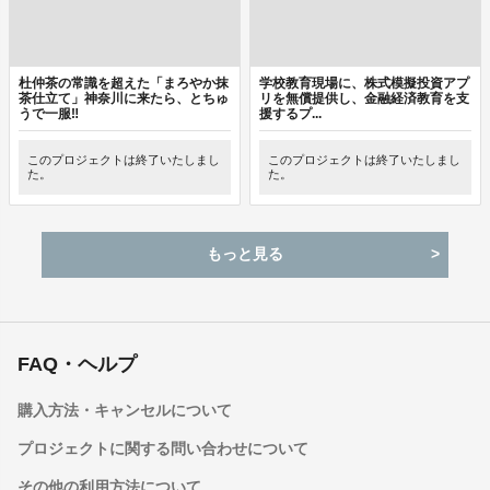
杜仲茶の常識を超えた「まろやか抹
学校教育現場に、株式模擬投資アプ
茶仕立て」神奈川に来たら、とちゅ
リを無償提供し、金融経済教育を支
うで一服‼
援するプ...
このプロジェクトは終了いたしまし
このプロジェクトは終了いたしまし
た。
た。
もっと見る
FAQ・ヘルプ
購入方法・キャンセルについて
プロジェクトに関する問い合わせについて
その他の利用方法について