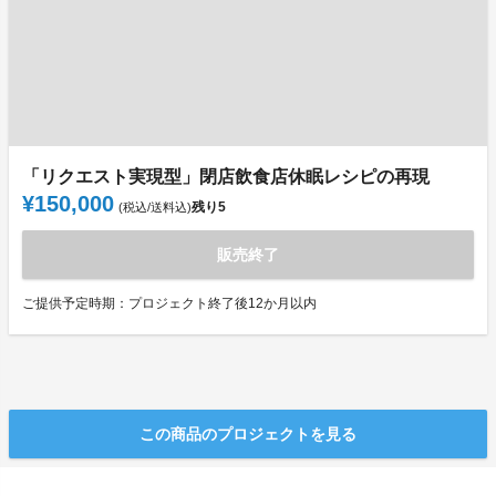
「リクエスト実現型」閉店飲食店休眠レシピの再現
¥150,000
残り
5
(税込/送料込)
販売終了
ご提供予定時期：プロジェクト終了後12か月以内
この商品のプロジェクトを見る