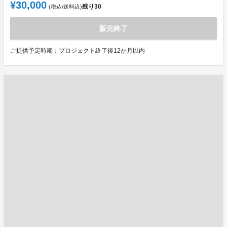
¥30,000
残り
30
(税込/送料込)
販売終了
ご提供予定時期：プロジェクト終了後12か月以内