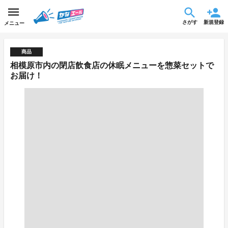
さがす
新規登録
メニュー
商品
相模原市内の閉店飲食店の休眠メニューを惣菜セットで
お届け！