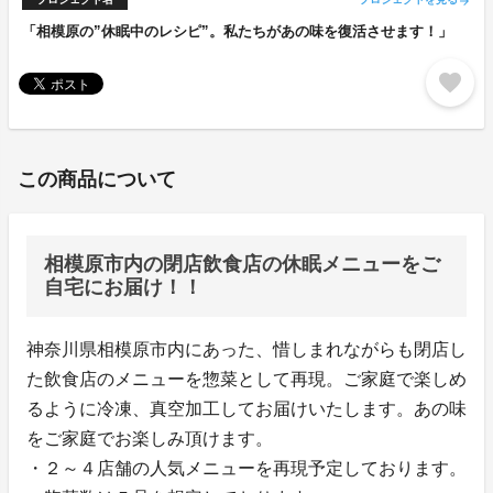
arrow_forward
「相模原の”休眠中のレシピ”。私たちがあの味を復活させます！」
favorite
この商品について
相模原市内の閉店飲食店の休眠メニューをご
自宅にお届け！！
神奈川県相模原市内にあった、惜しまれながらも閉店し
た飲食店のメニューを惣菜として再現。ご家庭で楽しめ
るように冷凍、真空加工してお届けいたします。あの味
をご家庭でお楽しみ頂けます。
・２～４店舗の人気メニューを再現予定しております。