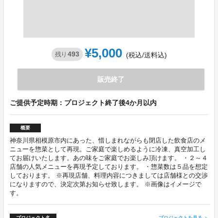
¥5,000
493
残り
(税込/送料込)
販売終了
ご提供予定時期：プロジェクト終了後4か月以内
概要
神奈川県相模原市内にあった、惜しまれながらも閉店した飲食店のメ
ニューを惣菜として再現。ご家庭で楽しめるように冷凍、真空加工し
てお届けいたします。あの味をご家庭でお楽しみ頂けます。 ・２～４
店舗の人気メニューを再現予定しております。 ・惣菜数は５品を想定
しております。 ※再現店舗、料理内容につきましては店舗様との交渉
になりますので、決定次第お知らせ致します。 ※画像はイメージで
す。
プロジェクト名
プロジェクトを見る