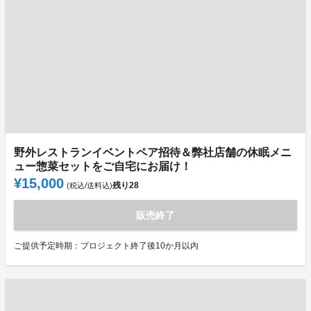
野外レストランイベントペア招待＆弊社店舗の休眠メニ
ュー惣菜セットをご自宅にお届け！
¥15,000
残り
28
(税込/送料込)
販売終了
ご提供予定時期：プロジェクト終了後10か月以内