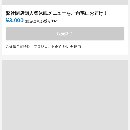
弊社閉店舗人気休眠メニューをご自宅にお届け！
¥3,000
残り
997
(税込/送料込)
販売終了
ご提供予定時期：プロジェクト終了後4か月以内