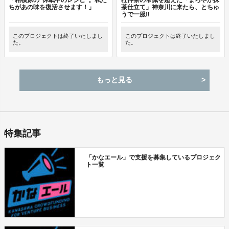
ちがあの味を復活させます！」
茶仕立て」神奈川に来たら、とちゅ
うで一服‼
このプロジェクトは終了いたしまし
このプロジェクトは終了いたしまし
た。
た。
もっと見る
特集記事
「かなエール」で支援を募集しているプロジェク
ト一覧