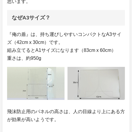
思います。
なぜA3サイズ？
『俺の盾』は、持ち運びしやすいコンパクトなA3サイ
ズ（42cm x 30cm）です。
組み立てるとA1サイズになります（83cm x 60cm）
重さは、約950g
飛沫防止用のパネルの高さは、人の目線より上にある方
が効果が高いようです。