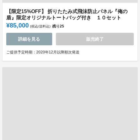
【限定15%OFF】 折りたたみ式飛沫防止パネル『俺の
盾』限定オリジナルトートバッグ付き １０セット
¥85,000
残り
25
(税込/送料込)
詳細を見る
販売終了
ご提供予定時期：2020年12月以降順次発送