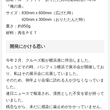
『俺の盾』
サイズ：830mm x 600mm（広げた時）
420mm x 300mm（おりたたんだ時）
重さ：約950g
材料：再生ＰＥＴ
開発にかける思い
今年２月、クルーズ船が横浜港に停泊しました。
ちょうどその時、パシフィコ横浜で展示会が開催してお
り、私はその展示会に出展していました。
そのため、例年より会場に訪れる人が少なくなっていま
した。
連日ニュースで報道され、漠然とした不安を皆が持って
いました。
残念ながら、未だに感染に歯止めがかかっていません。