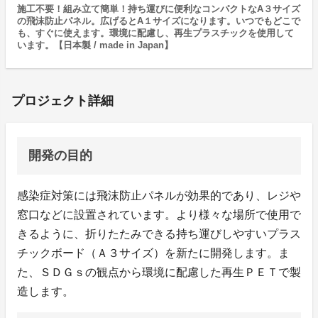
施工不要！組み立て簡単！持ち運びに便利なコンパクトなA３サイズ
の飛沫防止パネル。広げるとA１サイズになります。いつでもどこで
も、すぐに使えます。環境に配慮し、再生プラスチックを使用して
います。【日本製 / made in Japan】
プロジェクト詳細
開発の目的
感染症対策には飛沫防止パネルが効果的であり、レジや
窓口などに設置されています。より様々な場所で使用で
きるように、折りたたみできる持ち運びしやすいプラス
チックボード（Ａ３サイズ）を新たに開発します。ま
た、ＳＤＧｓの観点から環境に配慮した再生ＰＥＴで製
造します。