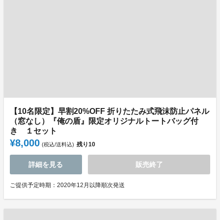
【10名限定】早割20%OFF 折りたたみ式飛沫防止パネル
（窓なし）『俺の盾』限定オリジナルトートバッグ付
き １セット
¥8,000
残り
10
(税込/送料込)
詳細を見る
販売終了
ご提供予定時期：2020年12月以降順次発送