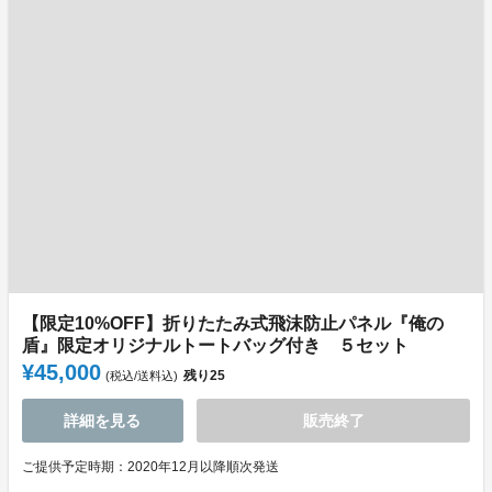
【限定10%OFF】折りたたみ式飛沫防止パネル『俺の
盾』限定オリジナルトートバッグ付き ５セット
¥45,000
残り
25
(税込/送料込)
詳細を見る
販売終了
ご提供予定時期：2020年12月以降順次発送