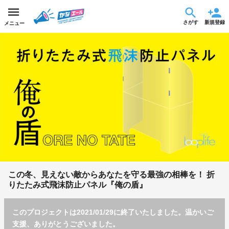
さがす
新規登録
メニュー
この冬、見えない敵からあなたを守る最強の相棒を！ 折
りたたみ式飛沫防止パネル『俺の盾』
このプロジェクトは2021/01/29に終了いたしました。温かいご
支援、ありがとうございました。