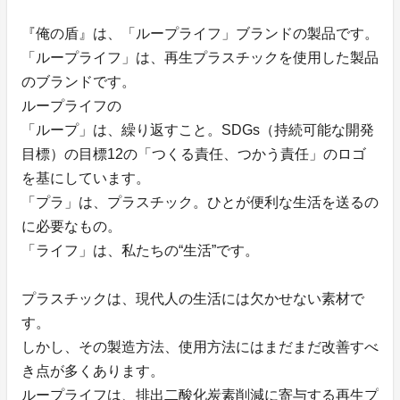
『俺の盾』は、「ループライフ」ブランドの製品です。
「ループライフ」は、再生プラスチックを使用した製品
のブランドです。
ループライフの
「ループ」は、繰り返すこと。SDGs（持続可能な開発
目標）の目標12の「つくる責任、つかう責任」のロゴ
を基にしています。
「プラ」は、プラスチック。ひとが便利な生活を送るの
に必要なもの。
「ライフ」は、私たちの“生活”です。
プラスチックは、現代人の生活には欠かせない素材で
す。
しかし、その製造方法、使用方法にはまだまだ改善すべ
き点が多くあります。
ループライフは、排出二酸化炭素削減に寄与する再生プ