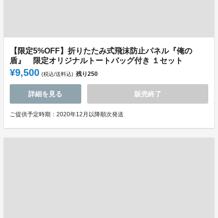
【限定5%OFF】折りたたみ式飛沫防止パネル『俺の
盾』 限定オリジナルトートバッグ付き １セット
¥9,500
残り
250
(税込/送料込)
詳細を見る
販売終了
ご提供予定時期：2020年12月以降順次発送