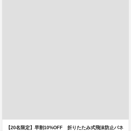
【20名限定】早割10%OFF 折りたたみ式飛沫防止パネ