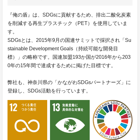
『俺の盾』は、SDGsに貢献するため、排出二酸化炭素
を削減する再生プラスチック（PET）を使用していま
す。
SDGsとは、2015年9月の国連サミットで採択され「Su
stainable Development Goals（持続可能な開発目
標）」の略称です。国連加盟193か国が2016年から203
0年の15年間で達成するために掲げた目標です。
弊社も、神奈川県の「かながわSDGsパートナーズ」に
登録し、SDGs活動を行っています。