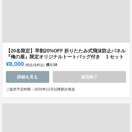
【20名限定】早割20%OFF 折りたたみ式飛沫防止パネル
『俺の盾』限定オリジナルトートバッグ付き １セット
¥8,000
残り
18
(税込/送料込)
詳細を見る
販売終了
ご提供予定時期：2020年12月以降順次発送