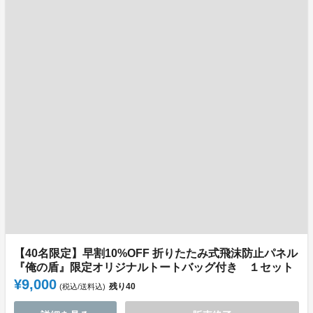
【40名限定】早割10%OFF 折りたたみ式飛沫防止パネル
『俺の盾』限定オリジナルトートバッグ付き １セット
¥9,000
残り
40
(税込/送料込)