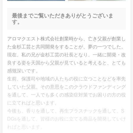
最後までご覧いただきありがとうございま
す。
アロマクエスト株式会社創業時から、亡き父親が創業し
た金杉工芸と共同開発をすることが、夢の一つでした。
現在、私の兄が金杉工芸の社長となり、一緒に開発・改
良する姿を天国から父親が見ていると考えると、とても
感慨深いです。
生前、保護司や地域の人たちの役に立つことなどを率先
していた父親。その意思をこのクラウドファンディング
を通して、一人でも多くの感染症対策でお困りの方の役
に立てればと思います。
今後も、香りを通して、再生プラスチックを通して、S
DGsを通して、皆様のお役に立てる商品を開発していけ
ればと思います。