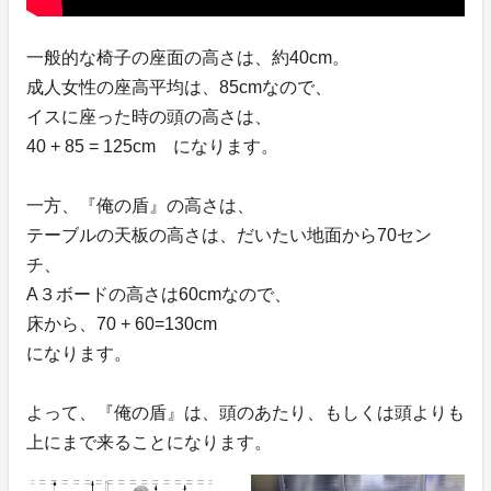
一般的な椅子の座面の高さは、約40cm。
成人女性の座高平均は、85cmなので、
イスに座った時の頭の高さは、
40 + 85 = 125cm になります。
一方、『俺の盾』の高さは、
テーブルの天板の高さは、だいたい地面から70セン
チ、
A３ボードの高さは60cmなので、
床から、70 + 60=130cm
になります。
よって、『俺の盾』は、頭のあたり、もしくは頭よりも
上にまで来ることになります。