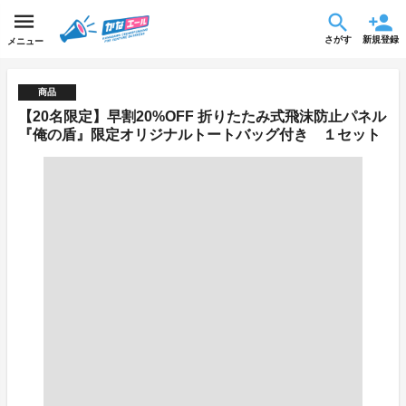
さがす
新規登録
メニュー
商品
【20名限定】早割20%OFF 折りたたみ式飛沫防止パネル
『俺の盾』限定オリジナルトートバッグ付き １セット