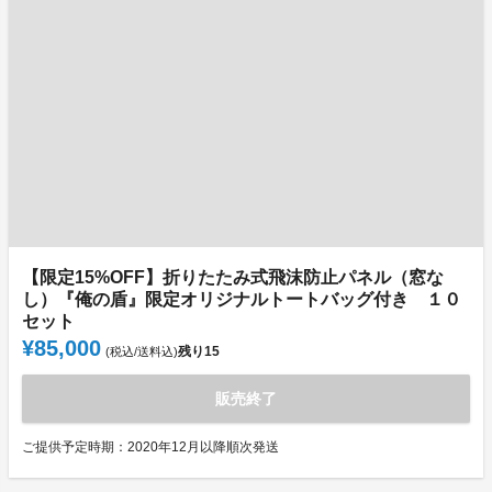
【限定15%OFF】折りたたみ式飛沫防止パネル（窓な
し）『俺の盾』限定オリジナルトートバッグ付き １０
セット
¥85,000
残り
15
(税込/送料込)
販売終了
ご提供予定時期：2020年12月以降順次発送