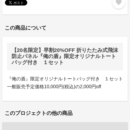
favorite
この商品について
【20名限定】早割20%OFF 折りたたみ式飛沫
防止パネル『俺の盾』限定オリジナルトート
バッグ付き １セット
『俺の盾』限定オリジナルトートバッグ付き １セット
一般販売予定価格10,000円(税込)の2,000円off
このプロジェクトの他の商品