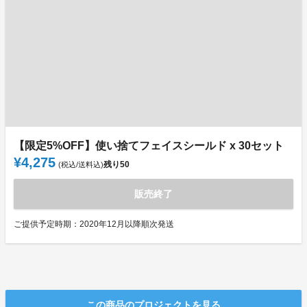
【限定5%OFF】使い捨てフェイスシールド x 30セット
¥4,275
残り
50
(税込/送料込)
販売終了
ご提供予定時期：2020年12月以降順次発送
この商品のプロジェクトを見る