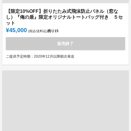
【限定10%OFF】折りたたみ式飛沫防止パネル（窓な
し）『俺の盾』限定オリジナルトートバッグ付き ５セ
ット
¥45,000
残り
15
(税込/送料込)
販売終了
ご提供予定時期：2020年12月以降順次発送