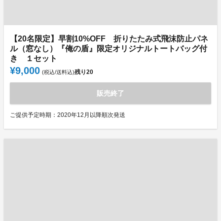
【20名限定】早割10%OFF 折りたたみ式飛沫防止パネ
ル（窓なし）『俺の盾』限定オリジナルトートバッグ付
き １セット
¥9,000
残り
20
(税込/送料込)
販売終了
ご提供予定時期：2020年12月以降順次発送