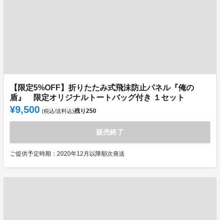
【限定5%OFF】折りたたみ式飛沫防止パネル『俺の
盾』 限定オリジナルトートバッグ付き １セット
¥9,500
残り
250
(税込/送料込)
販売終了
ご提供予定時期：2020年12月以降順次発送