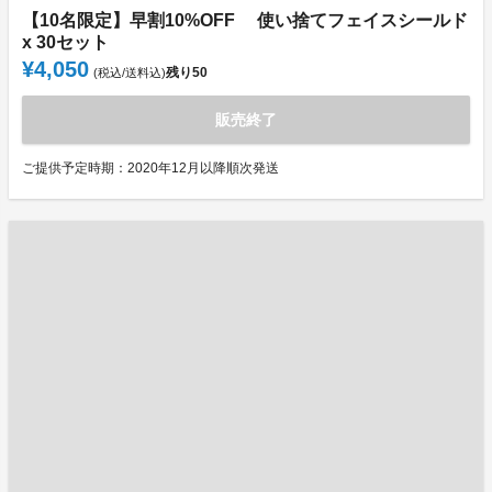
【10名限定】早割10%OFF 使い捨てフェイスシールド
x 30セット
¥4,050
残り
50
(税込/送料込)
販売終了
ご提供予定時期：2020年12月以降順次発送