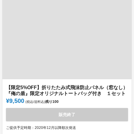
【限定5%OFF】折りたたみ式飛沫防止パネル（窓なし）
『俺の盾』限定オリジナルトートバッグ付き １セット
¥9,500
残り
100
(税込/送料込)
販売終了
ご提供予定時期：2020年12月以降順次発送