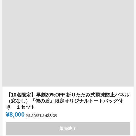
【10名限定】早割20%OFF 折りたたみ式飛沫防止パネル
（窓なし）『俺の盾』限定オリジナルトートバッグ付
き １セット
¥8,000
残り
10
(税込/送料込)
販売終了