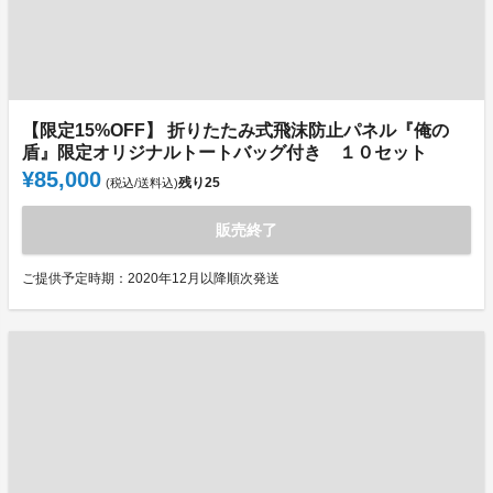
【限定15%OFF】 折りたたみ式飛沫防止パネル『俺の
盾』限定オリジナルトートバッグ付き １０セット
¥85,000
残り
25
(税込/送料込)
販売終了
ご提供予定時期：2020年12月以降順次発送