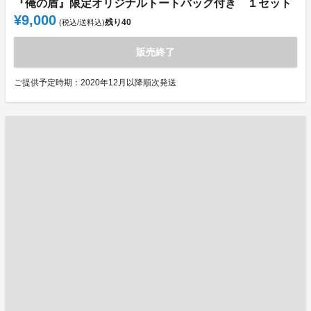
『俺の盾』限定オリジナルトートバッグ付き １セット
¥9,000
残り
40
(税込/送料込)
販売終了
ご提供予定時期：2020年12月以降順次発送