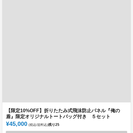
【限定10%OFF】折りたたみ式飛沫防止パネル『俺の
盾』限定オリジナルトートバッグ付き ５セット
¥45,000
残り
25
(税込/送料込)