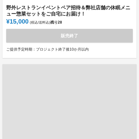
野外レストランイベントペア招待＆弊社店舗の休眠メニ
ュー惣菜セットをご自宅にお届け！
¥15,000
残り
28
(税込/送料込)
販売終了
ご提供予定時期：プロジェクト終了後10か月以内