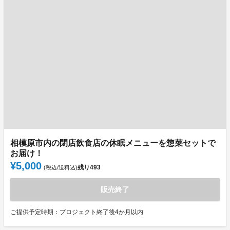
相模原市内の閉店飲食店の休眠メニューを惣菜セットで
お届け！
¥5,000
残り
493
(税込/送料込)
販売終了
ご提供予定時期：プロジェクト終了後4か月以内