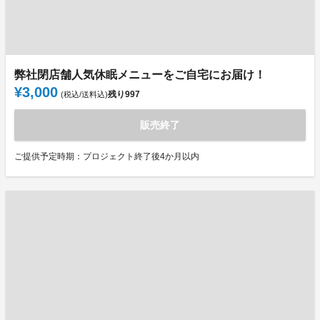
弊社閉店舗人気休眠メニューをご自宅にお届け！
¥3,000
残り
997
(税込/送料込)
販売終了
ご提供予定時期：プロジェクト終了後4か月以内