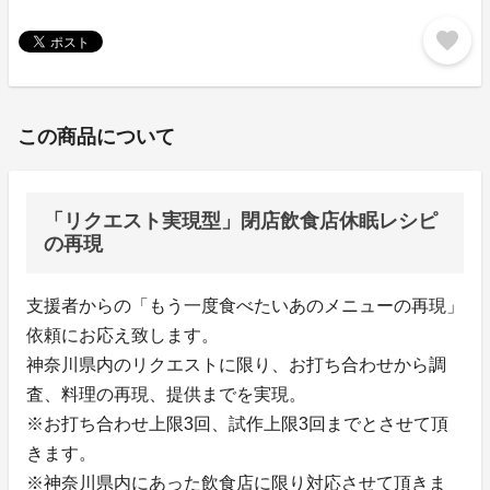
favorite
この商品について
「リクエスト実現型」閉店飲食店休眠レシピ
の再現
支援者からの「もう一度食べたいあのメニューの再現」
依頼にお応え致します。
神奈川県内のリクエストに限り、お打ち合わせから調
査、料理の再現、提供までを実現。
※お打ち合わせ上限3回、試作上限3回までとさせて頂
きます。
※神奈川県内にあった飲食店に限り対応させて頂きま