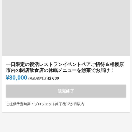
一日限定の復活レストランイベントペアご招待＆相模原
市内の閉店飲食店の休眠メニューを惣菜でお届け！
¥30,000
残り
30
(税込/送料込)
販売終了
ご提供予定時期：プロジェクト終了後12か月以内