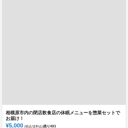
相模原市内の閉店飲食店の休眠メニューを惣菜セットで
お届け！
¥5,000
残り
493
(税込/送料込)