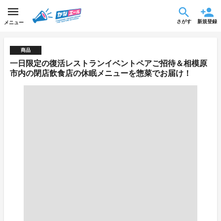
さがす
新規登録
メニュー
商品
一日限定の復活レストランイベントペアご招待＆相模原
市内の閉店飲食店の休眠メニューを惣菜でお届け！