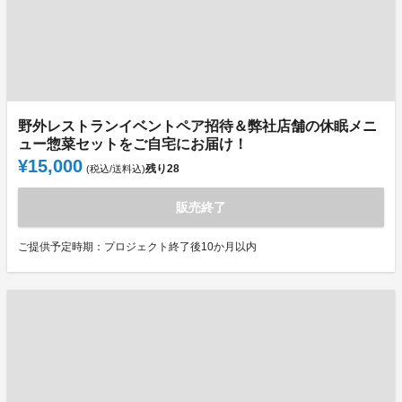
野外レストランイベントペア招待＆弊社店舗の休眠メニ
ュー惣菜セットをご自宅にお届け！
¥15,000
残り
28
(税込/送料込)
販売終了
ご提供予定時期：プロジェクト終了後10か月以内