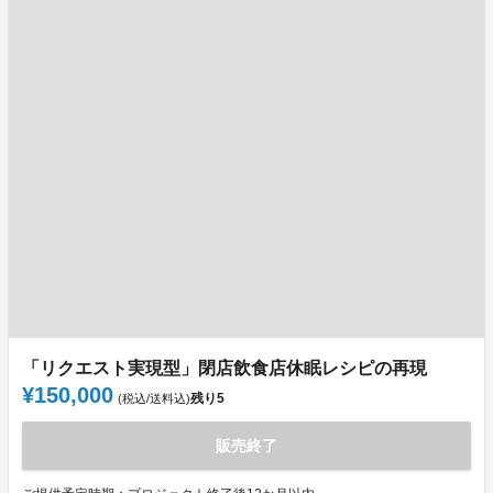
「リクエスト実現型」閉店飲食店休眠レシピの再現
¥150,000
残り
5
(税込/送料込)
販売終了