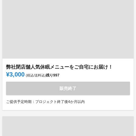
弊社閉店舗人気休眠メニューをご自宅にお届け！
¥3,000
残り
997
(税込/送料込)
販売終了
ご提供予定時期：プロジェクト終了後4か月以内