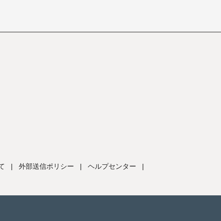
て
|
外部送信ポリシー
|
ヘルプセンター
|